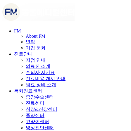
FM
About FM
연혁
기업 문화
진료안내
지점 안내
의료진 소개
수의사 시간표
진료비용 게시 안내
의료 장비 소개
특화진료센터
중앙수술센터
진료센터
심장&신장센터
종양센터
고양이센터
영상진단센터