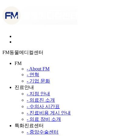
FM동물메디컬센터
FM
- About FM
- 연혁
- 기업 문화
진료안내
- 지점 안내
- 의료진 소개
- 수의사 시간표
- 진료비용 게시 안내
- 의료 장비 소개
특화진료센터
- 중앙수술센터