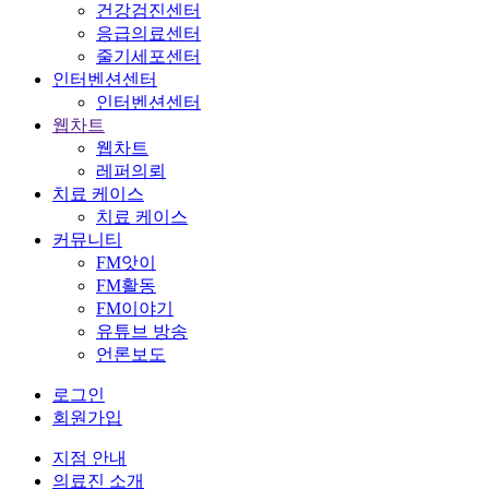
건강검진센터
응급의료센터
줄기세포센터
인터벤션센터
인터벤션센터
웹차트
웹차트
레퍼의뢰
치료 케이스
치료 케이스
커뮤니티
FM앗이
FM활동
FM이야기
유튜브 방송
언론보도
로그인
회원가입
지점 안내
의료진 소개