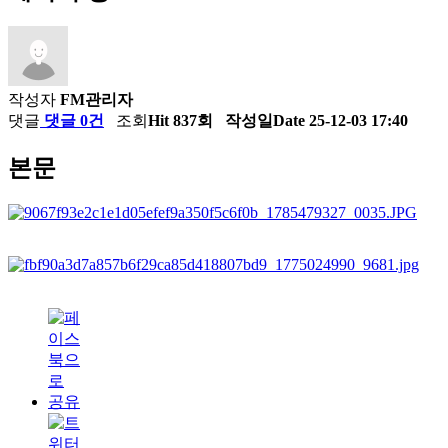
작성자
FM관리자
댓글
댓글 0건
조회
Hit 837회
작성일
Date 25-12-03 17:40
본문