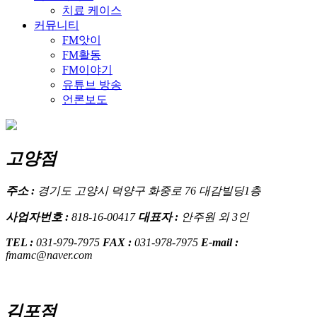
치료 케이스
커뮤니티
FM앗이
FM활동
FM이야기
유튜브 방송
언론보도
고양점
주소 :
경기도 고양시 덕양구 화중로 76 대감빌딩1층
사업자번호 :
818-16-00417
대표자 :
안주원 외 3인
TEL :
031-979-7975
FAX :
031-978-7975
E-mail :
fmamc@naver.com
김포점