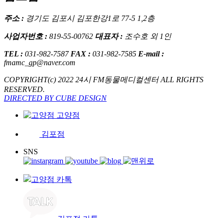
주소 :
경기도 김포시 김포한강1로 77-5 1,2층
사업자번호 :
819-55-00762
대표자 :
조수호 외 1인
TEL :
031-982-7587
FAX :
031-982-7585
E-mail :
fmamc_gp@naver.com
COPYRIGHT(c) 2022 24시 FM동물메디컬센터 ALL RIGHTS
RESERVED.
DIRECTED BY CUBE DESIGN
고양점
김포점
SNS
고양점 카톡