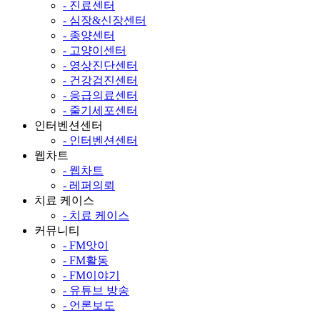
- 진료센터
- 심장&신장센터
- 종양센터
- 고양이센터
- 영상진단센터
- 건강검진센터
- 응급의료센터
- 줄기세포센터
인터벤션센터
- 인터벤션센터
웹차트
- 웹차트
- 레퍼의뢰
치료 케이스
- 치료 케이스
커뮤니티
- FM앗이
- FM활동
- FM이야기
- 유튜브 방송
- 언론보도